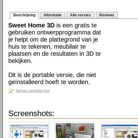
Beschrijving
Informatie
Alle versies
Reviews
Sweet Home 3D
is een gratis te
gebruiken ontwerpprogramma dat
je helpt om de plattegrond van je
huis te tekenen, meubilair te
plaatsen en de resultaten in 3D te
bekijken.
Dit is de portable versie, die niet
geïnstalleerd hoeft te worden.
Stel een correctie voor
Screenshots: