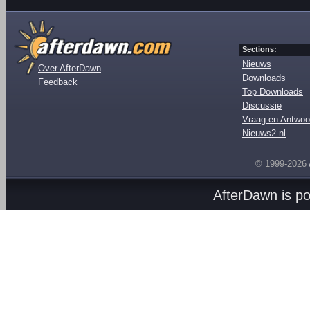
Sections:
Nieuws
Over AfterDawn
Downloads
Feedback
Top Downloads
Discussie
Vraag en Antwoo
Nieuws2.nl
© 1999-2026
AfterDawn is p