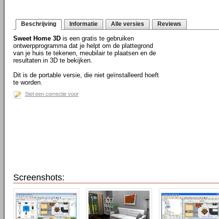
Beschrijving
Informatie
Alle versies
Reviews
Sweet Home 3D
is een gratis te gebruiken
ontwerpprogramma dat je helpt om de plattegrond
van je huis te tekenen, meubilair te plaatsen en de
resultaten in 3D te bekijken.
Dit is de portable versie, die niet geïnstalleerd hoeft
te worden.
Stel een correctie voor
Screenshots: