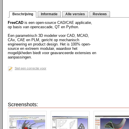
Beschrijving
Informatie
Alle versies
Reviews
FreeCAD
is een open-source CAD/CAE applicatie,
op basis van opencascade, QT en Python.
Een parametrisch 3D modeler voor CAD, MCAD,
CAx, CAE en PLM, gericht op mechanisch
engineering en product design. Het is 100% open-
source en extreem modulair, waardoor het
mogelijkheden biedt voor geavanceerde extensies en
aanpassingen.
Stel een correctie voor
Screenshots: