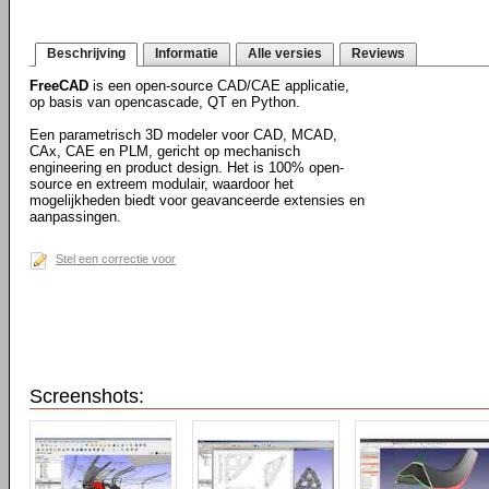
Beschrijving
Informatie
Alle versies
Reviews
FreeCAD
is een open-source CAD/CAE applicatie,
op basis van opencascade, QT en Python.
Een parametrisch 3D modeler voor CAD, MCAD,
CAx, CAE en PLM, gericht op mechanisch
engineering en product design. Het is 100% open-
source en extreem modulair, waardoor het
mogelijkheden biedt voor geavanceerde extensies en
aanpassingen.
Stel een correctie voor
Screenshots: