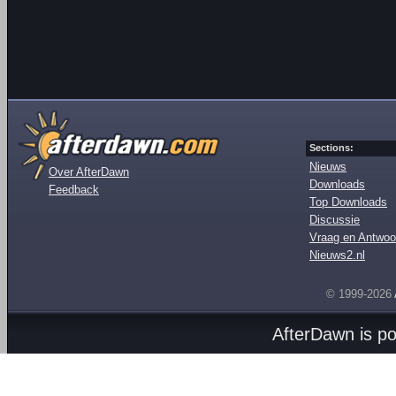
Sections:
Nieuws
Over AfterDawn
Downloads
Feedback
Top Downloads
Discussie
Vraag en Antwoo
Nieuws2.nl
© 1999-2026
AfterDawn is p