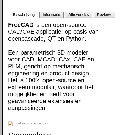
Beschrijving
Informatie
Alle versies
Reviews
FreeCAD
is een open-source
CAD/CAE applicatie, op basis van
opencascade, QT en Python.
Een parametrisch 3D modeler
voor CAD, MCAD, CAx, CAE en
PLM, gericht op mechanisch
engineering en product design.
Het is 100% open-source en
extreem modulair, waardoor het
mogelijkheden biedt voor
geavanceerde extensies en
aanpassingen.
Stel een correctie voor