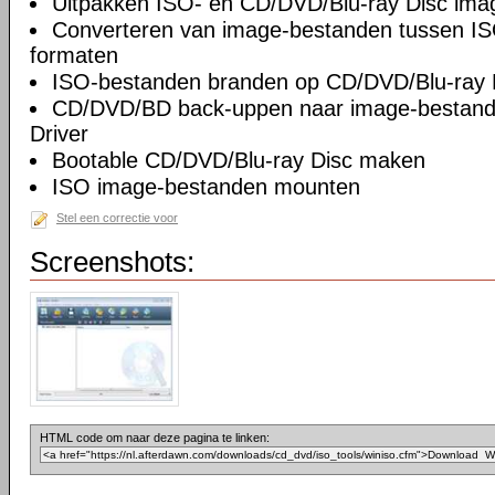
Uitpakken ISO- en CD/DVD/Blu-ray Disc ima
Converteren van image-bestanden tussen I
formaten
ISO-bestanden branden op CD/DVD/Blu-ray 
CD/DVD/BD back-uppen naar image-bestan
Driver
Bootable CD/DVD/Blu-ray Disc maken
ISO image-bestanden mounten
Stel een correctie voor
Screenshots:
HTML code om naar deze pagina te linken: