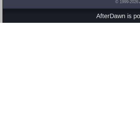
© 1999-2026
AfterDawn is p