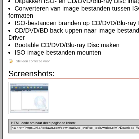
Uitpakken ISO- en CD/DVD/Blu-ray Disc ima
Converteren van image-bestanden tussen I
formaten
ISO-bestanden branden op CD/DVD/Blu-ray 
CD/DVD/BD back-uppen naar image-bestan
Driver
Bootable CD/DVD/Blu-ray Disc maken
ISO image-bestanden mounten
Stel een correctie voor
Screenshots:
HTML code om naar deze pagina te linken: