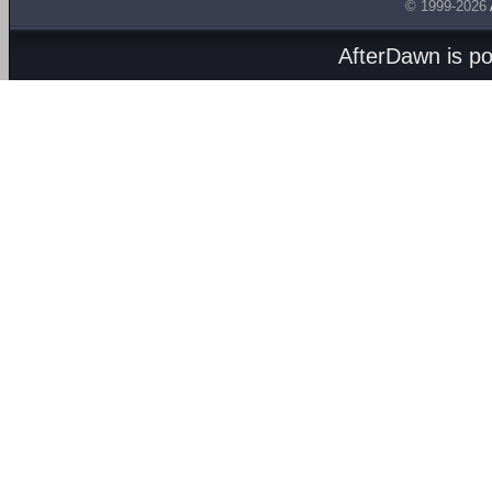
© 1999-2026
AfterDawn is p