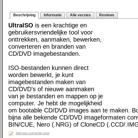
Beschrijving
Informatie
Alle versies
Reviews
UltraISO
is een krachtige en
gebruikersvriendelijke tool voor
onttrekken, aanmaken, bewerken,
converteren en branden van
CD/DVD imagebestanden.
ISO-bestanden kunnen direct
worden bewerkt, je kunt
imagebestanden maken van
CD/DVD's of nieuwe aanmaken
van je bestanden en mappen op je
computer. Je hebt de mogelijkheid
om bootable CD/DVD images aan te maken. Bo
bijna alle bekende CD/DVD imageformaten con
BIN/CUE, Nero (.NRG) of CloneCD (.CCD/.IMG
Stel een correctie voor