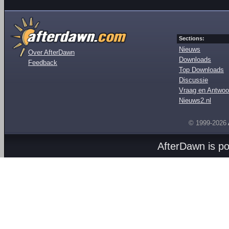
Sections:
Nieuws
Over AfterDawn
Downloads
Feedback
Top Downloads
Discussie
Vraag en Antwoo
Nieuws2.nl
© 1999-2026
AfterDawn is p