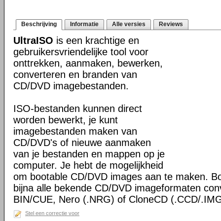
Beschrijving
Informatie
Alle versies
Reviews
UltraISO
is een krachtige en
gebruikersvriendelijke tool voor
onttrekken, aanmaken, bewerken,
converteren en branden van
CD/DVD imagebestanden.
ISO-bestanden kunnen direct
worden bewerkt, je kunt
imagebestanden maken van
CD/DVD's of nieuwe aanmaken
van je bestanden en mappen op je
computer. Je hebt de mogelijkheid
om bootable CD/DVD images aan te maken. Bo
bijna alle bekende CD/DVD imageformaten con
BIN/CUE, Nero (.NRG) of CloneCD (.CCD/.IMG
Stel een correctie voor