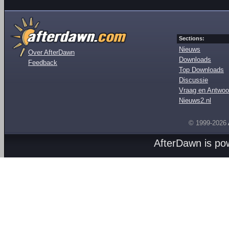
Sections:
Nieuws
Over AfterDawn
Downloads
Feedback
Top Downloads
Discussie
Vraag en Antwoo
Nieuws2.nl
© 1999-2026
AfterDawn is p