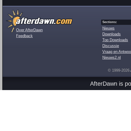
Sections:
Nieuws
Over AfterDawn
Downloads
Feedback
Top Downloads
Discussie
Vraag en Antwoo
Nieuws2.nl
© 1999-2026
AfterDawn is p