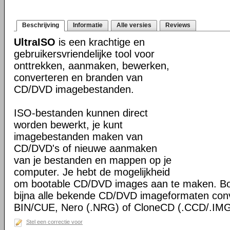
Beschrijving
Informatie
Alle versies
Reviews
UltraISO
is een krachtige en
gebruikersvriendelijke tool voor
onttrekken, aanmaken, bewerken,
converteren en branden van
CD/DVD imagebestanden.
ISO-bestanden kunnen direct
worden bewerkt, je kunt
imagebestanden maken van
CD/DVD's of nieuwe aanmaken
van je bestanden en mappen op je
computer. Je hebt de mogelijkheid
om bootable CD/DVD images aan te maken. Bo
bijna alle bekende CD/DVD imageformaten con
BIN/CUE, Nero (.NRG) of CloneCD (.CCD/.IMG
Stel een correctie voor