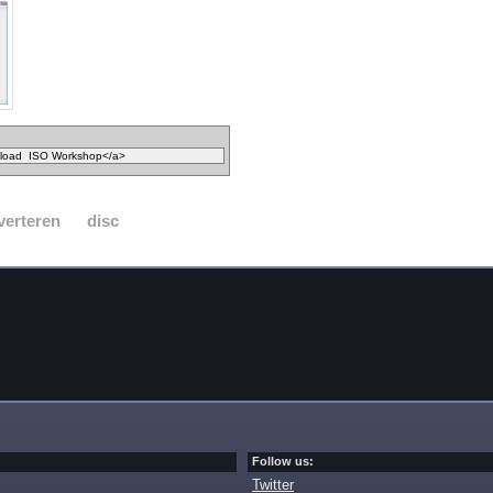
verteren
disc
Follow us:
Twitter