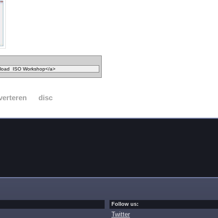
verteren
disc
Follow us:
Twitter