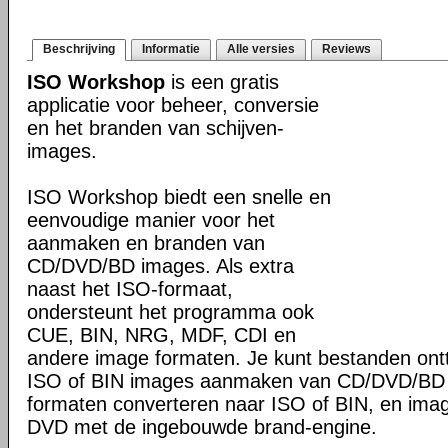
Beschrijving
Informatie
Alle versies
Reviews
ISO Workshop
is een gratis
applicatie voor beheer, conversie
en het branden van schijven-
images.
ISO Workshop biedt een snelle en
eenvoudige manier voor het
aanmaken en branden van
CD/DVD/BD images. Als extra
naast het ISO-formaat,
ondersteunt het programma ook
CUE, BIN, NRG, MDF, CDI en
andere image formaten. Je kunt bestanden ont
ISO of BIN images aanmaken van CD/DVD/BD s
formaten converteren naar ISO of BIN, en ima
DVD met de ingebouwde brand-engine.