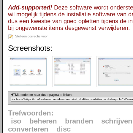
Add-supported!
Deze software wordt onderst
wil mogelijk tijdens de installatie software van d
dus een kwestie van goed opletten tijdens de ins
bij ongewenste items desgewenst verwijderen.
Stel een correctie voor
Screenshots:
HTML code om naar deze pagina te linken:
Trefwoorden:
iso
beheren
branden
schrijven
converteren
disc