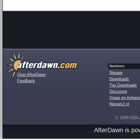
Sections:
Nieuws
Over AfterDawn
Downloads
Feedback
Top Downloads
Discussie
Vraag en Antwoo
Nieuws2.nl
© 1999-2026
AfterDawn is p