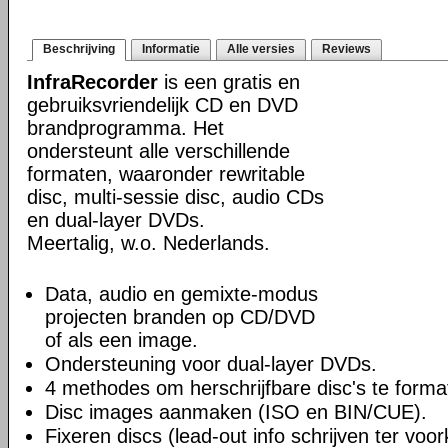
Beschrijving
Informatie
Alle versies
Reviews
InfraRecorder
is een gratis en
gebruiksvriendelijk CD en DVD
brandprogramma. Het
ondersteunt alle verschillende
formaten, waaronder rewritable
disc, multi-sessie disc, audio CDs
en dual-layer DVDs.
Meertalig, w.o. Nederlands.
Data, audio en gemixte-modus
projecten branden op CD/DVD
of als een image.
Ondersteuning voor dual-layer DVDs.
4 methodes om herschrijfbare disc's te forma
Disc images aanmaken (ISO en BIN/CUE).
Fixeren discs (lead-out info schrijven ter vo