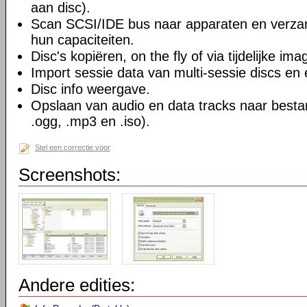
aan disc).
Scan SCSI/IDE bus naar apparaten en verzam
hun capaciteiten.
Disc's kopiëren, on the fly of via tijdelijke ima
Import sessie data van multi-sessie discs en
Disc info weergave.
Opslaan van audio en data tracks naar besta
.ogg, .mp3 en .iso).
Stel een correctie voor
Screenshots:
Andere edities: