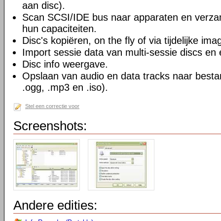
aan disc).
Scan SCSI/IDE bus naar apparaten en verzam
hun capaciteiten.
Disc's kopiëren, on the fly of via tijdelijke ima
Import sessie data van multi-sessie discs en
Disc info weergave.
Opslaan van audio en data tracks naar besta
.ogg, .mp3 en .iso).
Stel een correctie voor
Screenshots:
Andere edities: