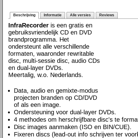
Beschrijving
Informatie
Alle versies
Reviews
InfraRecorder
is een gratis en
gebruiksvriendelijk CD en DVD
brandprogramma. Het
ondersteunt alle verschillende
formaten, waaronder rewritable
disc, multi-sessie disc, audio CDs
en dual-layer DVDs.
Meertalig, w.o. Nederlands.
Data, audio en gemixte-modus
projecten branden op CD/DVD
of als een image.
Ondersteuning voor dual-layer DVDs.
4 methodes om herschrijfbare disc's te forma
Disc images aanmaken (ISO en BIN/CUE).
Fixeren discs (lead-out info schrijven ter vo