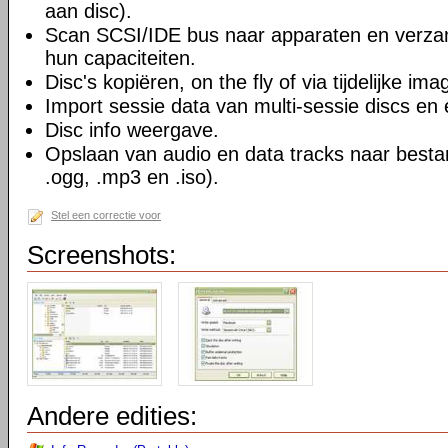
aan disc).
Scan SCSI/IDE bus naar apparaten en verzam
hun capaciteiten.
Disc's kopiëren, on the fly of via tijdelijke ima
Import sessie data van multi-sessie discs en
Disc info weergave.
Opslaan van audio en data tracks naar besta
.ogg, .mp3 en .iso).
Stel een correctie voor
Screenshots:
Andere edities: