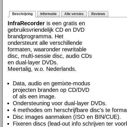
Beschrijving
Informatie
Alle versies
Reviews
InfraRecorder
is een gratis en
gebruiksvriendelijk CD en DVD
brandprogramma. Het
ondersteunt alle verschillende
formaten, waaronder rewritable
disc, multi-sessie disc, audio CDs
en dual-layer DVDs.
Meertalig, w.o. Nederlands.
Data, audio en gemixte-modus
projecten branden op CD/DVD
of als een image.
Ondersteuning voor dual-layer DVDs.
4 methodes om herschrijfbare disc's te forma
Disc images aanmaken (ISO en BIN/CUE).
Fixeren discs (lead-out info schrijven ter vo