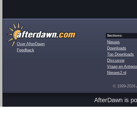
Sections:
Nieuws
Over AfterDawn
Downloads
Feedback
Top Downloads
Discussie
Vraag en Antwoo
Nieuws2.nl
© 1999-2026
AfterDawn is p