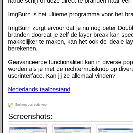
harde schijf of deze direct te branden naar ee
ImgBurn is het ultieme programma voor het br
ImgBurn zorgt ervoor dat je nu nog beter Doub
branden doordat je zelf de layer break kan spec
makkelijker te maken, kan het ook de ideale lay
berekenen.
Geavanceerde functionaliteit kan in diverse p
worden als je met de rechtermuisknop op diverse
userinterface. Kan jij ze allemaal vinden?
Nederlands taalbestand
Stel een correctie voor
Screenshots: