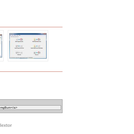
lextor