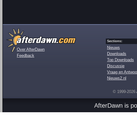
Sections:
Nieuws
Over AfterDawn
Downloads
Feedback
Top Downloads
Discussie
Vraag en Antwoo
Nieuws2.nl
© 1999-2026
AfterDawn is p