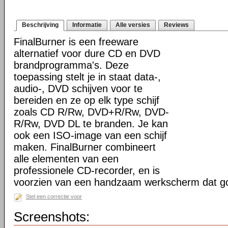
Beschrijving
Informatie
Alle versies
Reviews
FinalBurner is een freeware
alternatief voor dure CD en DVD
brandprogramma's. Deze
toepassing stelt je in staat data-,
audio-, DVD schijven voor te
bereiden en ze op elk type schijf
zoals CD R/Rw, DVD+R/Rw, DVD-
R/Rw, DVD DL te branden. Je kan
ook een ISO-image van een schijf
maken. FinalBurner combineert
alle elementen van een
professionele CD-recorder, en is
voorzien van een handzaam werkscherm dat g
Stel een correctie voor
Screenshots: