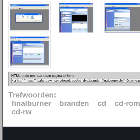
HTML code om naar deze pagina te linken:
Trefwoorden:
finalburner
branden
cd
cd-rom
cd-rw