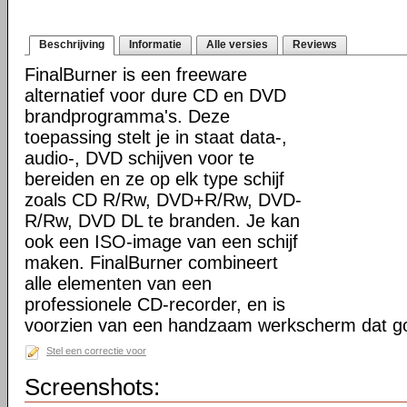
Beschrijving
Informatie
Alle versies
Reviews
FinalBurner is een freeware
alternatief voor dure CD en DVD
brandprogramma's. Deze
toepassing stelt je in staat data-,
audio-, DVD schijven voor te
bereiden en ze op elk type schijf
zoals CD R/Rw, DVD+R/Rw, DVD-
R/Rw, DVD DL te branden. Je kan
ook een ISO-image van een schijf
maken. FinalBurner combineert
alle elementen van een
professionele CD-recorder, en is
voorzien van een handzaam werkscherm dat g
Stel een correctie voor
Screenshots: