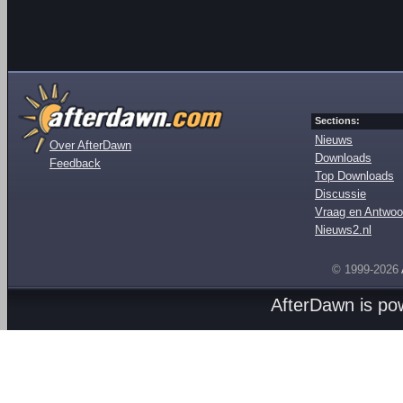
Sections:
Nieuws
Over AfterDawn
Downloads
Feedback
Top Downloads
Discussie
Vraag en Antwoo
Nieuws2.nl
© 1999-2026
AfterDawn is p