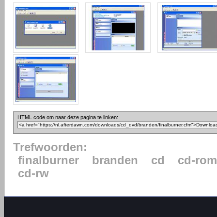
HTML code om naar deze pagina te linken:
Trefwoorden:
finalburner
branden
cd
cd-rom
cd-rw