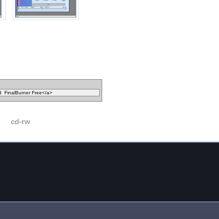
cd-rw