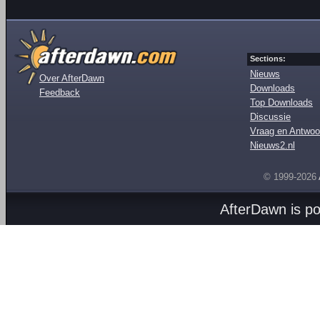
Sections:
Nieuws
Over AfterDawn
Downloads
Feedback
Top Downloads
Discussie
Vraag en Antwoo
Nieuws2.nl
© 1999-2026
AfterDawn is p