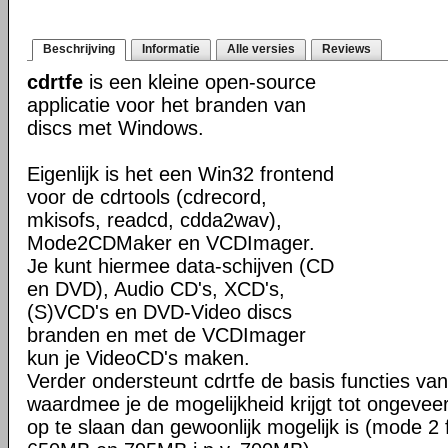
Beschrijving
Informatie
Alle versies
Reviews
cdrtfe
is een kleine open-source
applicatie voor het branden van
discs met Windows.
Eigenlijk is het een Win32 frontend
voor de cdrtools (cdrecord,
mkisofs, readcd, cdda2wav),
Mode2CDMaker en VCDImager.
Je kunt hiermee data-schijven (CD
en DVD), Audio CD's, XCD's,
(S)VCD's en DVD-Video discs
branden en met de VCDImager
kun je VideoCD's maken.
Verder ondersteunt cdrtfe de basis functies 
waardmee je de mogelijkheid krijgt tot ongev
op te slaan dan gewoonlijk mogelijk is (mode 2 