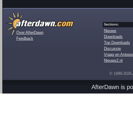
Sections:
Nieuws
Over AfterDawn
Downloads
Feedback
Top Downloads
Discussie
Vraag en Antwoo
Nieuws2.nl
© 1999-2026
AfterDawn is p