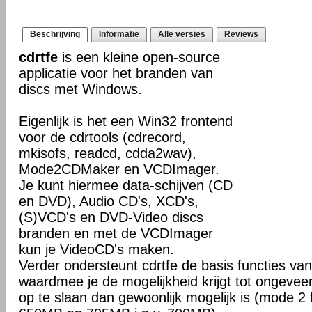
Beschrijving
Informatie
Alle versies
Reviews
cdrtfe
is een kleine open-source
applicatie voor het branden van
discs met Windows.
Eigenlijk is het een Win32 frontend
voor de cdrtools (cdrecord,
mkisofs, readcd, cdda2wav),
Mode2CDMaker en VCDImager.
Je kunt hiermee data-schijven (CD
en DVD), Audio CD's, XCD's,
(S)VCD's en DVD-Video discs
branden en met de VCDImager
kun je VideoCD's maken.
Verder ondersteunt cdrtfe de basis functies 
waardmee je de mogelijkheid krijgt tot ongev
op te slaan dan gewoonlijk mogelijk is (mode 2 