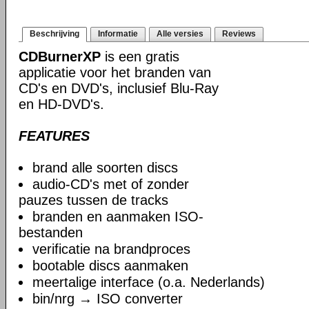
Beschrijving
Informatie
Alle versies
Reviews
CDBurnerXP
is een gratis
applicatie voor het branden van
CD's en DVD's, inclusief Blu-Ray
en HD-DVD's.
FEATURES
brand alle soorten discs
audio-CD's met of zonder
pauzes tussen de tracks
branden en aanmaken ISO-
bestanden
verificatie na brandproces
bootable discs aanmaken
meertalige interface (o.a. Nederlands)
bin/nrg → ISO converter