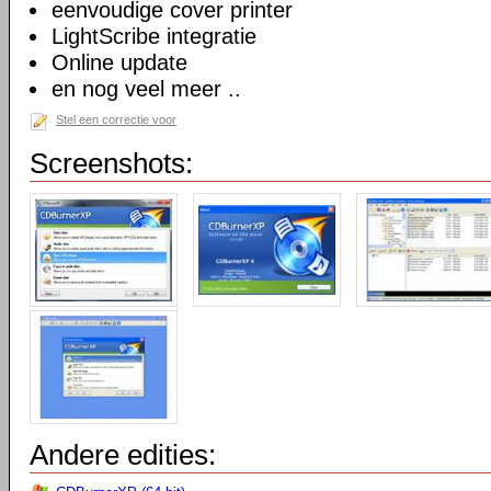
eenvoudige cover printer
LightScribe integratie
Online update
en nog veel meer ..
Stel een correctie voor
Screenshots:
Andere edities: