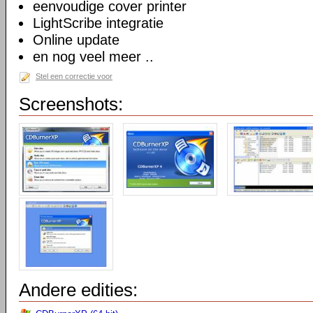
eenvoudige cover printer
LightScribe integratie
Online update
en nog veel meer ..
Stel een correctie voor
Screenshots:
Andere edities: