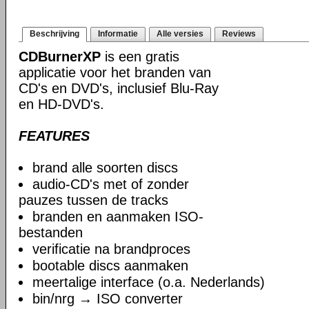
Beschrijving
Informatie
Alle versies
Reviews
CDBurnerXP
is een gratis
applicatie voor het branden van
CD's en DVD's, inclusief Blu-Ray
en HD-DVD's.
FEATURES
brand alle soorten discs
audio-CD's met of zonder
pauzes tussen de tracks
branden en aanmaken ISO-
bestanden
verificatie na brandproces
bootable discs aanmaken
meertalige interface (o.a. Nederlands)
bin/nrg → ISO converter