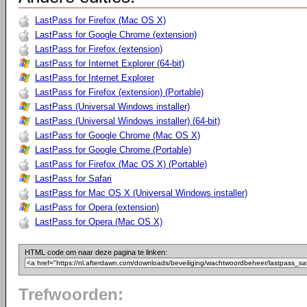
LastPass for Firefox (Mac OS X)
LastPass for Google Chrome (extension)
LastPass for Firefox (extension)
LastPass for Internet Explorer (64-bit)
LastPass for Internet Explorer
LastPass for Firefox (extension) (Portable)
LastPass (Universal Windows installer)
LastPass (Universal Windows installer) (64-bit)
LastPass for Google Chrome (Mac OS X)
LastPass for Google Chrome (Portable)
LastPass for Firefox (Mac OS X) (Portable)
LastPass for Safari
LastPass for Mac OS X (Universal Windows installer)
LastPass for Opera (extension)
LastPass for Opera (Mac OS X)
HTML code om naar deze pagina te linken:
Trefwoorden: