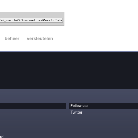
beheer
versleutelen
Follow us:
Twitter
rd