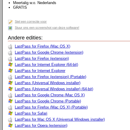
Meertalig w.o. Nederlands
GRATIS
Stel een correctie voor
Stuur ons een screenshot van deze software!
Andere edities:
LastPass for Firefox (Mac OS X)
LastPass for Google Chrome (extension)
LastPass for Firefox (extension)
LastPass for Internet Explorer (64-bit)
LastPass for Internet Explorer
LastPass for Firefox (extension) (Portable)
LastPass (Universal Windows installer)
LastPass (Universal Windows installer) (64-bit)
LastPass for Google Chrome (Mac OS X)
LastPass for Google Chrome (Portable)
LastPass for Firefox (Mac OS X) (Portable)
LastPass for Safari
LastPass for Mac OS X (Universal Windows installer)
LastPass for Opera (extension)