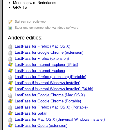
Meertalig w.o. Nederlands
GRATIS
Stel een correctie voor
Stuur ons een screenshot van deze software!
Andere edities:
LastPass for Firefox (Mac OS X)
LastPass for Google Chrome (extension)
LastPass for Firefox (extension)
LastPass for Internet Explorer (64-bit)
LastPass for Internet Explorer
LastPass for Firefox (extension) (Portable)
LastPass (Universal Windows installer)
LastPass (Universal Windows installer) (64-bit)
LastPass for Google Chrome (Mac OS X)
LastPass for Google Chrome (Portable)
LastPass for Firefox (Mac OS X) (Portable)
LastPass for Safari
LastPass for Mac OS X (Universal Windows installer)
LastPass for Opera (extension)