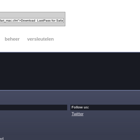
beheer
versleutelen
Follow us:
Twitter
rd