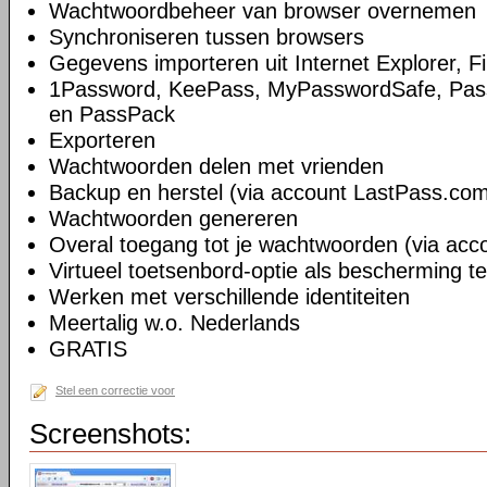
Wachtwoordbeheer van browser overnemen
Synchroniseren tussen browsers
Gegevens importeren uit Internet Explorer, 
1Password, KeePass, MyPasswordSafe, Pass
en PassPack
Exporteren
Wachtwoorden delen met vrienden
Backup en herstel (via account LastPass.co
Wachtwoorden genereren
Overal toegang tot je wachtwoorden (via ac
Virtueel toetsenbord-optie als bescherming t
Werken met verschillende identiteiten
Meertalig w.o. Nederlands
GRATIS
Stel een correctie voor
Screenshots: