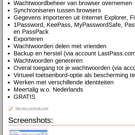
Wachtwoordbeheer van browser overnemen
Synchroniseren tussen browsers
Gegevens importeren uit Internet Explorer, 
1Password, KeePass, MyPasswordSafe, Pass
en PassPack
Exporteren
Wachtwoorden delen met vrienden
Backup en herstel (via account LastPass.co
Wachtwoorden genereren
Overal toegang tot je wachtwoorden (via ac
Virtueel toetsenbord-optie als bescherming t
Werken met verschillende identiteiten
Meertalig w.o. Nederlands
GRATIS
Stel een correctie voor
Screenshots: