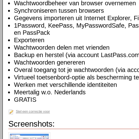
Wachtwoordbeheer van browser overnemen
Synchroniseren tussen browsers
Gegevens importeren uit Internet Explorer, 
1Password, KeePass, MyPasswordSafe, Pass
en PassPack
Exporteren
Wachtwoorden delen met vrienden
Backup en herstel (via account LastPass.co
Wachtwoorden genereren
Overal toegang tot je wachtwoorden (via ac
Virtueel toetsenbord-optie als bescherming t
Werken met verschillende identiteiten
Meertalig w.o. Nederlands
GRATIS
Stel een correctie voor
Screenshots: