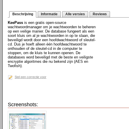
Beschrijving
Informatie
Alle versies
Reviews
KeePass
is een gratis open-source
wachtwoordmanager om je wachtwoorden te beheren
op een veilige manier. De database fungeert als een
soort kluis om al je wachtwoorden in op te slaan, die
beveiligd wordt door een hoofdwachtwoord of sleutel-
cd. Dus je hoeft alleen één hoofdwachtwoord te
onthouden of de sleutel-cd in de computer te
stoppen, om de kluis te kunnen openen. De
databases word beveiligd met de beste en veiligste
encryptie algoritmes die nu bekend zijn (AES en
Twofish).
Stel een correctie voor
Screenshots: