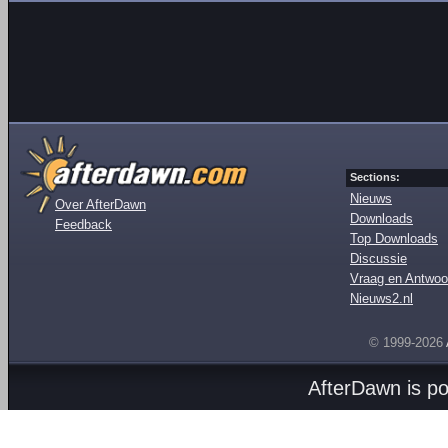
Sections:
Nieuws
Over AfterDawn
Downloads
Feedback
Top Downloads
Discussie
Vraag en Antwoo
Nieuws2.nl
© 1999-2026
AfterDawn is p