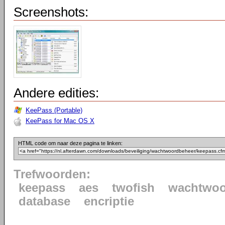
Screenshots:
Andere edities:
KeePass (Portable)
KeePass for Mac OS X
HTML code om naar deze pagina te linken:
Trefwoorden:
keepass
aes
twofish
wachtwoo
database
encriptie