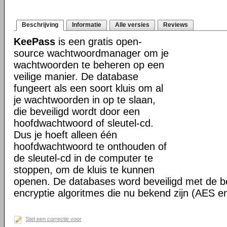
Beschrijving
Informatie
Alle versies
Reviews
KeePass
is een gratis open-
source wachtwoordmanager om je
wachtwoorden te beheren op een
veilige manier. De database
fungeert als een soort kluis om al
je wachtwoorden in op te slaan,
die beveiligd wordt door een
hoofdwachtwoord of sleutel-cd.
Dus je hoeft alleen één
hoofdwachtwoord te onthouden of
de sleutel-cd in de computer te
stoppen, om de kluis te kunnen
openen. De databases word beveiligd met de be
encryptie algoritmes die nu bekend zijn (AES e
Stel een correctie voor