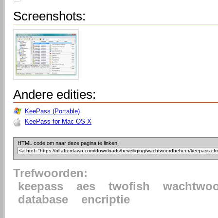
Screenshots:
Andere edities:
KeePass (Portable)
KeePass for Mac OS X
HTML code om naar deze pagina te linken:
Trefwoorden:
keepass
aes
twofish
wachtwoo
database
encriptie