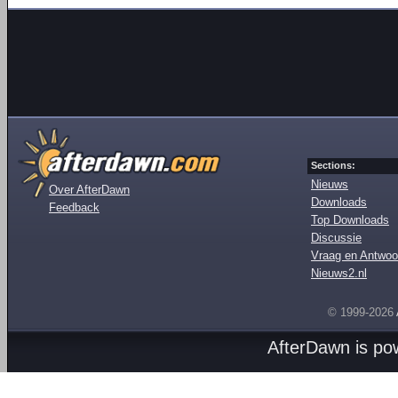
Sections:
Nieuws
Over AfterDawn
Downloads
Feedback
Top Downloads
Discussie
Vraag en Antwoo
Nieuws2.nl
© 1999-2026
AfterDawn is p