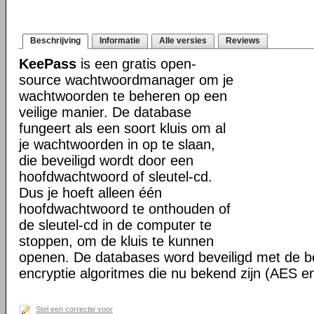
Beschrijving
Informatie
Alle versies
Reviews
KeePass
is een gratis open-
source wachtwoordmanager om je
wachtwoorden te beheren op een
veilige manier. De database
fungeert als een soort kluis om al
je wachtwoorden in op te slaan,
die beveiligd wordt door een
hoofdwachtwoord of sleutel-cd.
Dus je hoeft alleen één
hoofdwachtwoord te onthouden of
de sleutel-cd in de computer te
stoppen, om de kluis te kunnen
openen. De databases word beveiligd met de be
encryptie algoritmes die nu bekend zijn (AES e
Stel een correctie voor