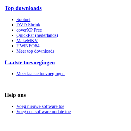
Top downloads
Spotnet
DVD Shrink
coverXP Free
QuickPar (nederlands)
MakeMKV
HWiNFO64
Meer top downloads
Laatste toevoegingen
Meer laatste toevoegingen
Help ons
Voeg nieuwe software toe
Voeg een software update toe