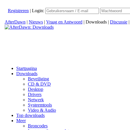
Registreren
|
Login:
AfterDawn
|
Nieuws
|
Vraag en Antwoord
|
Downloads
|
Discussie
Startpagina
Downloads
Beveiliging
CD & DVD
Desktop
Drivers
Netwerk
Systeemtools
Video & Audio
Top downloads
Meer
Broncodes