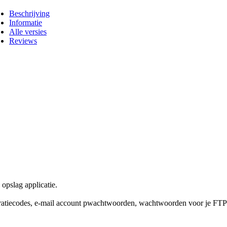
Beschrijving
Informatie
Alle versies
Reviews
opslag applicatie.
ratiecodes, e-mail account pwachtwoorden, wachtwoorden voor je FTP a