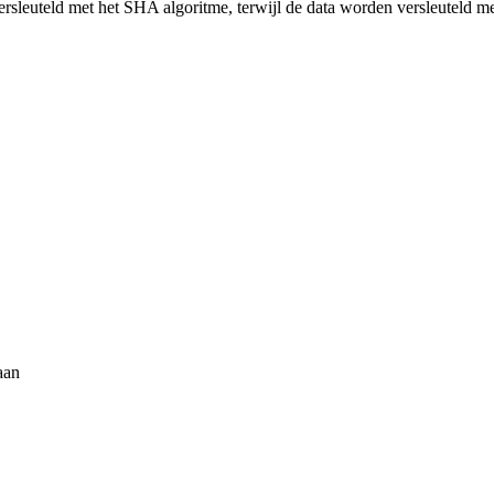
ersleuteld met het SHA algoritme, terwijl de data worden versleuteld m
aan