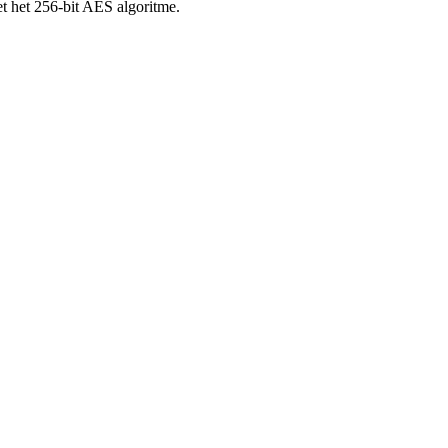
et het 256-bit AES algoritme.