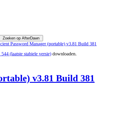
icient Password Manager (portable) v3.81 Build 381
544 (laatste stabiele versie)
downloaden.
rtable) v3.81 Build 381