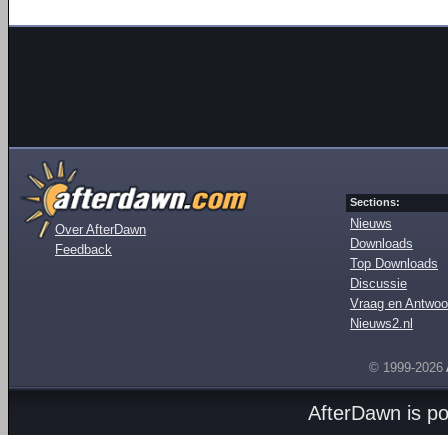
Sections:
Nieuws
Over AfterDawn
Downloads
Feedback
Top Downloads
Discussie
Vraag en Antwoo
Nieuws2.nl
© 1999-2026
AfterDawn is p