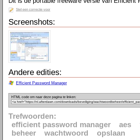
Dit is de portable freeware versie van Efficien
Stel een correctie voor
Screenshots:
Andere edities:
Efficient Password Manager
HTML code om naar deze pagina te linken:
Trefwoorden:
efficient password manager
aes
beheer
wachtwoord
opslaan