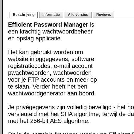
Beschrijving
Informatie
Alle versies
Reviews
Efficient Password Manager
is
een krachtig wachtwoordbeheer
en opslag applicatie.
Het kan gebruikt worden om
website inloggegevens, software
registratiecodes, e-mail account
pwachtwoorden, wachtwoorden
voor je FTP accounts en meer op
te slaan. Verder heeft het een
wachtwoordgenerator aan boord.
Je privégegevens zijn volledig beveiligd - het 
versleuteld met het SHA algoritme, terwijl de d
met het 256-bit AES algoritme.