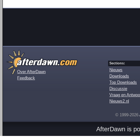
Sections:
Nieuws
Over AfterDawn
Downloads
Feedback
Top Downloads
Discussie
Vraag en Antwoo
Nieuws2.nl
© 1999-2026
AfterDawn is p