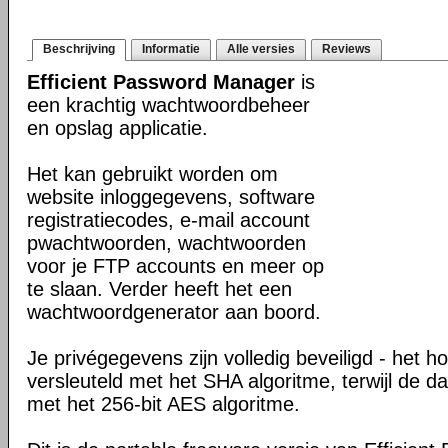
Beschrijving
Informatie
Alle versies
Reviews
Efficient Password Manager
is
een krachtig wachtwoordbeheer
en opslag applicatie.
Het kan gebruikt worden om
website inloggegevens, software
registratiecodes, e-mail account
pwachtwoorden, wachtwoorden
voor je FTP accounts en meer op
te slaan. Verder heeft het een
wachtwoordgenerator aan boord.
Je privégegevens zijn volledig beveiligd - het 
versleuteld met het SHA algoritme, terwijl de d
met het 256-bit AES algoritme.