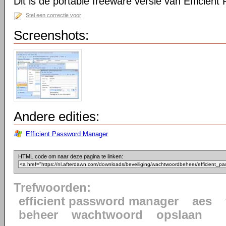
Dit is de portable freeware versie van Efficien
Stel een correctie voor
Screenshots:
Andere edities:
Efficient Password Manager
HTML code om naar deze pagina te linken:
Trefwoorden:
efficient password manager
aes
beheer
wachtwoord
opslaan