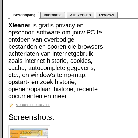
Beschrijving
Informatie
Alle versies
Reviews
Xleaner
is gratis privacy en
opschoon software om jouw PC te
ontdoen van overbodige
bestanden en sporen die browsers
achterlaten van internetgebruik
zoals internet historie, cookies,
cache, autocomplete gegevens,
etc., en window's temp-map,
opstart- en zoek historie,
openen/opslaan historie, recente
documenten en meer.
Stel een correctie voor
Screenshots: