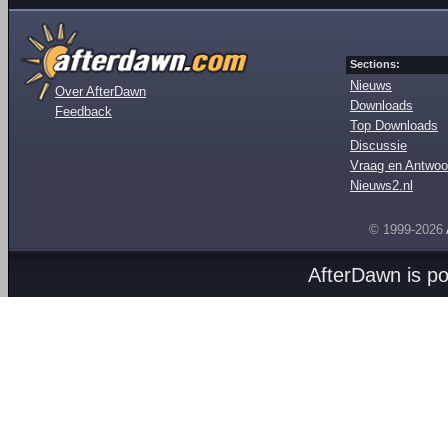
Sections:
Nieuws
Over AfterDawn
Downloads
Feedback
Top Downloads
Discussie
Vraag en Antwoo
Nieuws2.nl
© 1999-2026
AfterDawn is p