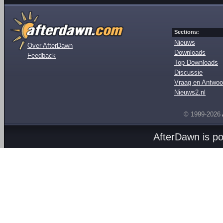
Sections:
Nieuws
Over AfterDawn
Downloads
Feedback
Top Downloads
Discussie
Vraag en Antwoo
Nieuws2.nl
© 1999-2026
AfterDawn is p