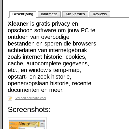
Beschrijving
Informatie
Alle versies
Reviews
Xleaner
is gratis privacy en
opschoon software om jouw PC te
ontdoen van overbodige
bestanden en sporen die browsers
achterlaten van internetgebruik
zoals internet historie, cookies,
cache, autocomplete gegevens,
etc., en window's temp-map,
opstart- en zoek historie,
openen/opslaan historie, recente
documenten en meer.
Stel een correctie voor
Screenshots: