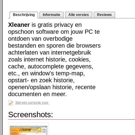
Beschrijving
Informatie
Alle versies
Reviews
Xleaner
is gratis privacy en
opschoon software om jouw PC te
ontdoen van overbodige
bestanden en sporen die browsers
achterlaten van internetgebruik
zoals internet historie, cookies,
cache, autocomplete gegevens,
etc., en window's temp-map,
opstart- en zoek historie,
openen/opslaan historie, recente
documenten en meer.
Stel een correctie voor
Screenshots: