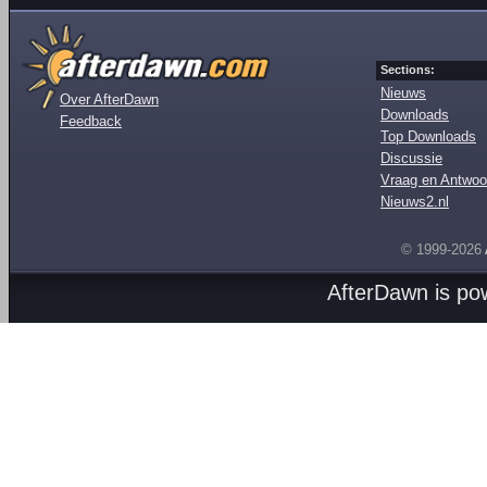
Sections:
Nieuws
Over AfterDawn
Downloads
Feedback
Top Downloads
Discussie
Vraag en Antwoo
Nieuws2.nl
© 1999-2026
AfterDawn is p