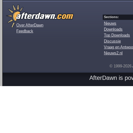
Sections:
Nieuws
Over AfterDawn
Downloads
Feedback
Top Downloads
Discussie
Vraag en Antwoo
Nieuws2.nl
© 1999-2026
AfterDawn is p