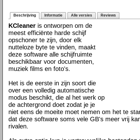
Beschrijving
Informatie
Alle versies
Reviews
KCleaner
is ontworpen om de
meest efficiënte harde schijf
opschoner te zijn, door elk
nutteloze byte te vinden, maakt
deze software alle schijfruimte
beschikbaar voor documenten,
muziek films en foto's.
Het is de eerste in zijn soort die
over een volledig automatische
modus beschikt, die al het werk op
de achtergrond doet zodat je je
niet eens de moeite moet nemen om het te starte
dat deze software soms vele GB's meer vrij ka
rivalen.