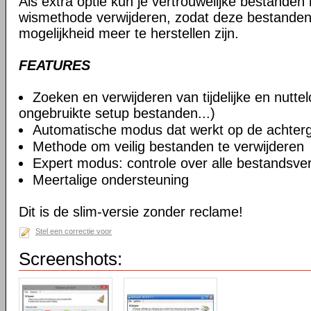
Als extra optie kun je vertrouwelijke bestanden
wismethode verwijderen, zodat deze bestande
mogelijkheid meer te herstellen zijn.
FEATURES
Zoeken en verwijderen van tijdelijke en nutt
ongebruikte setup bestanden...)
Automatische modus dat werkt op de achter
Methode om veilig bestanden te verwijderen
Expert modus: controle over alle bestandsve
Meertalige ondersteuning
Dit is de slim-versie zonder reclame!
Stel een correctie voor
Screenshots: