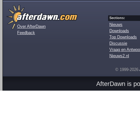
Sections:
Nieuws
Over AfterDawn
Downloads
Feedback
Top Downloads
Discussie
Vraag en Antwoo
Nieuws2.nl
© 1999-2026
AfterDawn is p