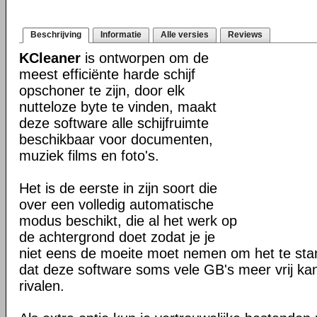
Beschrijving
Informatie
Alle versies
Reviews
KCleaner
is ontworpen om de
meest efficiënte harde schijf
opschoner te zijn, door elk
nutteloze byte te vinden, maakt
deze software alle schijfruimte
beschikbaar voor documenten,
muziek films en foto's.
Het is de eerste in zijn soort die
over een volledig automatische
modus beschikt, die al het werk op
de achtergrond doet zodat je je
niet eens de moeite moet nemen om het te starte
dat deze software soms vele GB's meer vrij ka
rivalen.