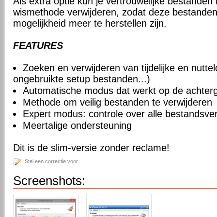
Als extra optie kun je vertrouwelijke bestanden
wismethode verwijderen, zodat deze bestande
mogelijkheid meer te herstellen zijn.
FEATURES
Zoeken en verwijderen van tijdelijke en nutt
ongebruikte setup bestanden...)
Automatische modus dat werkt op de achter
Methode om veilig bestanden te verwijderen
Expert modus: controle over alle bestandsve
Meertalige ondersteuning
Dit is de slim-versie zonder reclame!
Stel een correctie voor
Screenshots: