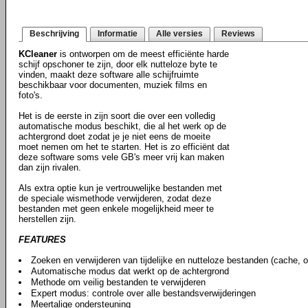
Beschrijving
Informatie
Alle versies
Reviews
KCleaner
is ontworpen om de meest efficiënte harde
schijf opschoner te zijn, door elk nutteloze byte te
vinden, maakt deze software alle schijfruimte
beschikbaar voor documenten, muziek films en
foto's.
Het is de eerste in zijn soort die over een volledig
automatische modus beschikt, die al het werk op de
achtergrond doet zodat je je niet eens de moeite
moet nemen om het te starten. Het is zo efficiënt dat
deze software soms vele GB's meer vrij kan maken
dan zijn rivalen.
Als extra optie kun je vertrouwelijke bestanden met
de speciale wismethode verwijderen, zodat deze
bestanden met geen enkele mogelijkheid meer te
herstellen zijn.
FEATURES
Zoeken en verwijderen van tijdelijke en nutteloze bestanden (cache, 
Automatische modus dat werkt op de achtergrond
Methode om veilig bestanden te verwijderen
Expert modus: controle over alle bestandsverwijderingen
Meertalige ondersteuning