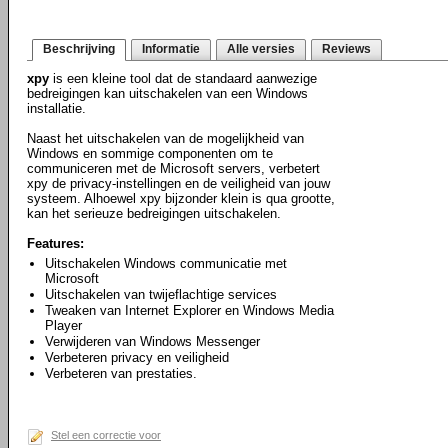
Beschrijving
Informatie
Alle versies
Reviews
xpy
is een kleine tool dat de standaard aanwezige
bedreigingen kan uitschakelen van een Windows
installatie.
Naast het uitschakelen van de mogelijkheid van
Windows en sommige componenten om te
communiceren met de Microsoft servers, verbetert
xpy de privacy-instellingen en de veiligheid van jouw
systeem. Alhoewel xpy bijzonder klein is qua grootte,
kan het serieuze bedreigingen uitschakelen.
Features:
Uitschakelen Windows communicatie met
Microsoft
Uitschakelen van twijeflachtige services
Tweaken van Internet Explorer en Windows Media
Player
Verwijderen van Windows Messenger
Verbeteren privacy en veiligheid
Verbeteren van prestaties.
Stel een correctie voor