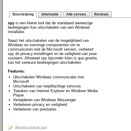
Beschrijving
Informatie
Alle versies
Reviews
xpy
is een kleine tool dat de standaard aanwezige
bedreigingen kan uitschakelen van een Windows
installatie.
Naast het uitschakelen van de mogelijkheid van
Windows en sommige componenten om te
communiceren met de Microsoft servers, verbetert
xpy de privacy-instellingen en de veiligheid van jouw
systeem. Alhoewel xpy bijzonder klein is qua grootte,
kan het serieuze bedreigingen uitschakelen.
Features:
Uitschakelen Windows communicatie met
Microsoft
Uitschakelen van twijeflachtige services
Tweaken van Internet Explorer en Windows Media
Player
Verwijderen van Windows Messenger
Verbeteren privacy en veiligheid
Verbeteren van prestaties.
Stel een correctie voor