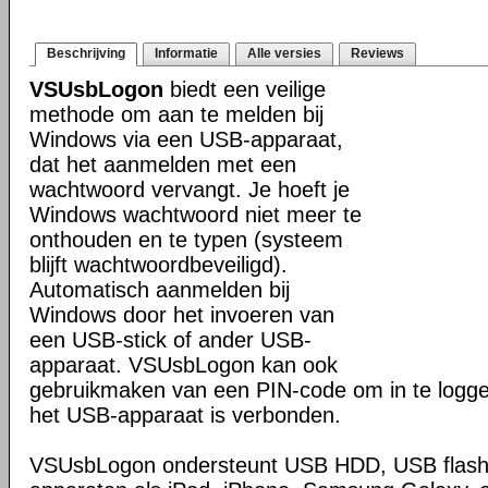
Beschrijving
Informatie
Alle versies
Reviews
VSUsbLogon
biedt een veilige
methode om aan te melden bij
Windows via een USB-apparaat,
dat het aanmelden met een
wachtwoord vervangt. Je hoeft je
Windows wachtwoord niet meer te
onthouden en te typen (systeem
blijft wachtwoordbeveiligd).
Automatisch aanmelden bij
Windows door het invoeren van
een USB-stick of ander USB-
apparaat. VSUsbLogon kan ook
gebruikmaken van een PIN-code om in te logg
het USB-apparaat is verbonden.
VSUsbLogon ondersteunt USB HDD, USB flash