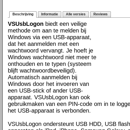
Beschrijving
Informatie
Alle versies
Reviews
VSUsbLogon
biedt een veilige
methode om aan te melden bij
Windows via een USB-apparaat,
dat het aanmelden met een
wachtwoord vervangt. Je hoeft je
Windows wachtwoord niet meer te
onthouden en te typen (systeem
blijft wachtwoordbeveiligd).
Automatisch aanmelden bij
Windows door het invoeren van
een USB-stick of ander USB-
apparaat. VSUsbLogon kan ook
gebruikmaken van een PIN-code om in te logg
het USB-apparaat is verbonden.
VSUsbLogon ondersteunt USB HDD, USB flash