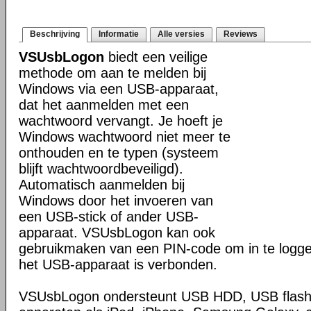
Beschrijving
Informatie
Alle versies
Reviews
VSUsbLogon
biedt een veilige
methode om aan te melden bij
Windows via een USB-apparaat,
dat het aanmelden met een
wachtwoord vervangt. Je hoeft je
Windows wachtwoord niet meer te
onthouden en te typen (systeem
blijft wachtwoordbeveiligd).
Automatisch aanmelden bij
Windows door het invoeren van
een USB-stick of ander USB-
apparaat. VSUsbLogon kan ook
gebruikmaken van een PIN-code om in te logg
het USB-apparaat is verbonden.
VSUsbLogon ondersteunt USB HDD, USB flash