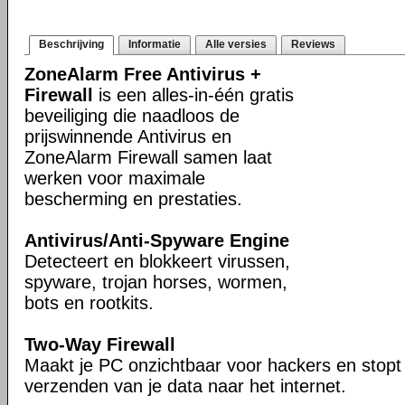
Beschrijving
Informatie
Alle versies
Reviews
ZoneAlarm Free Antivirus +
Firewall
is een alles-in-één gratis
beveiliging die naadloos de
prijswinnende Antivirus en
ZoneAlarm Firewall samen laat
werken voor maximale
bescherming en prestaties.
Antivirus/Anti-Spyware Engine
Detecteert en blokkeert virussen,
spyware, trojan horses, wormen,
bots en rootkits.
Two-Way Firewall
Maakt je PC onzichtbaar voor hackers en stopt
verzenden van je data naar het internet.