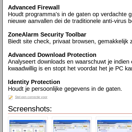
Advanced Firewall
Houdt programma's in de gaten op verdachte g
nieuwe aanvallen dei de traditionele anti-virus
ZoneAlarm Security Toolbar
Biedt site check, privaat browsen, gemakkelijk
Advanced Download Protection
Analyseert downloads en waarschuwt je indien
kwaadwillig is en stopt het voordat het je PC k
Identity Protection
Houdt je persoonlijke gegevens in de gaten.
Stel een correctie voor
Screenshots: