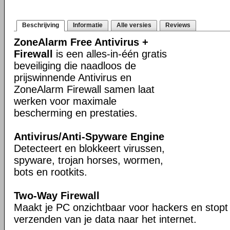
Beschrijving
Informatie
Alle versies
Reviews
ZoneAlarm Free Antivirus +
Firewall
is een alles-in-één gratis
beveiliging die naadloos de
prijswinnende Antivirus en
ZoneAlarm Firewall samen laat
werken voor maximale
bescherming en prestaties.
Antivirus/Anti-Spyware Engine
Detecteert en blokkeert virussen,
spyware, trojan horses, wormen,
bots en rootkits.
Two-Way Firewall
Maakt je PC onzichtbaar voor hackers en stopt
verzenden van je data naar het internet.